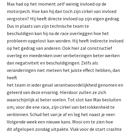
Max had op het moment zelf weinig invloed op de
motorpech. Hoe kan hij dan toch zijn cirkel van invloed
vergroten? Hij heeft directe invloed op zijn eigen gedrag.
Dus in plaats van zijn technische team te
beschuldigen kan hij na de race overleggen hoe het
probleem opgelost kan worden. Hij heeft indirecte invloed
op het gedrag van anderen. Ook hier zal constructief
overleg en meedenken over verbeteringen beter werken
dan negativiteit en beschuldigingen. Zelfs als
veranderingen niet meteen het juiste effect hebben, dan
heeft
het team in ieder geval verantwoordelijkheid genomen en
geleerd van deze ervaring. Hierdoor zullen ze zich
waarschijnlijk al beter voelen. Tot slot kan Max besluiten
om, voor die ene race, zijn cirkel van betrokkenheid te
verkleinen. Schud het van je af en leg het naast je neer.
Volgende week een nieuwe kans. Mooi om te zien hoe
dit afgelopen zondag uitpakte. Vlak voor de start crashte