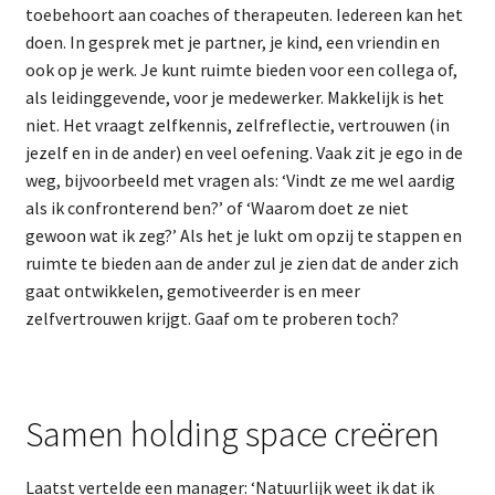
toebehoort aan coaches of therapeuten. Iedereen kan het
doen. In gesprek met je partner, je kind, een vriendin en
ook op je werk. Je kunt ruimte bieden voor een collega of,
als leidinggevende, voor je medewerker. Makkelijk is het
niet. Het vraagt zelfkennis, zelfreflectie, vertrouwen (in
jezelf en in de ander) en veel oefening. Vaak zit je ego in de
weg, bijvoorbeeld met vragen als: ‘Vindt ze me wel aardig
als ik confronterend ben?’ of ‘Waarom doet ze niet
gewoon wat ik zeg?’ Als het je lukt om opzij te stappen en
ruimte te bieden aan de ander zul je zien dat de ander zich
gaat ontwikkelen, gemotiveerder is en meer
zelfvertrouwen krijgt. Gaaf om te proberen toch?
Samen holding space creëren
Laatst vertelde een manager: ‘Natuurlijk weet ik dat ik