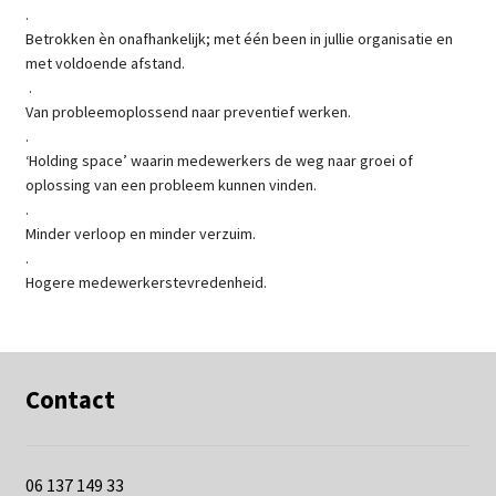
.
Betrokken èn onafhankelijk; met één been in jullie organisatie en
met voldoende afstand.
.
Van probleemoplossend naar preventief werken.
.
‘Holding space’ waarin medewerkers de weg naar groei of
oplossing van een probleem kunnen vinden.
.
Minder verloop en minder verzuim.
.
Hogere medewerkerstevredenheid.
Contact
06 137 149 33