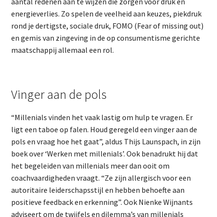
aantal redenen aan te wijzen die zorgen voor druk en
energieverlies. Zo spelen de veelheid aan keuzes, piekdruk
rond je dertigste, sociale druk, FOMO (Fear of missing out)
en gemis van zingeving in de op consumentisme gerichte
maatschappij allemaal een rol.
Vinger aan de pols
“Millenials vinden het vaak lastig om hulp te vragen. Er
ligt een taboe op falen. Houd geregeld een vinger aan de
pols en vraag hoe het gaat”, aldus Thijs Launspach, in zijn
boek over ‘Werken met millenials’. Ook benadrukt hij dat
het begeleiden van millenials meer dan ooit om
coachvaardigheden vraagt. “Ze zijn allergisch voor een
autoritaire leiderschapsstijl en hebben behoefte aan
positieve feedback en erkenning”. Ook Nienke Wijnants
adviseert om de twijfels en dilemma’s van millenials