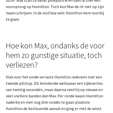
2019? Max startte vanaf polepositie en nam al snel een
voorsprong op Hamilton. Toch kon Max de rit niet op zijn
naam schrijven. In de slotfase wist Hamilton hem voorbij
te gaan.
Hoe kon Max, ondanks de voor
hem zo gunstige situatie, toch
verliezen?
Vlak voor het einde verraste Hamilton iedereen met een
tweede pitstop. Dit betekende weliswaar een tijdsverlies
van twintig seconden, maar daarna reed hij op nieuwe en
veel snellere banden dan Max. Per ronde kwam Hamilton
naderbij en met nog drie rondes te gaan plaatste
Hamilton de beslissende aanval en ging er met de winst